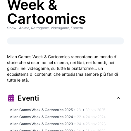
Week &
Cartoomics
Show
·
Anime, Retrogame, Videogame, Fumetti
Milan Games Week & Cartoomics raccontano un mondo di 
storie che si esprime nel cinema, nei libri, nei fumetti, nei 
giochi, nei videogame, su tutte le piattaforme… un 
ecosistema di contenuti che entusiasma sempre più fan di 
tutte le età.
Eventi
Milan Games Week & Cartoomics 2025
•
28 ➜ 30 nov 2025
Milan Games Week & Cartoomics 2024
•
22 ➜ 24 nov 2024
Milan Games Week & Cartoomics 2023
•
24 ➜ 26 nov 2023
Milan Games Week & Cartoomics 2022
•
24 ➜ 26 nov 2022